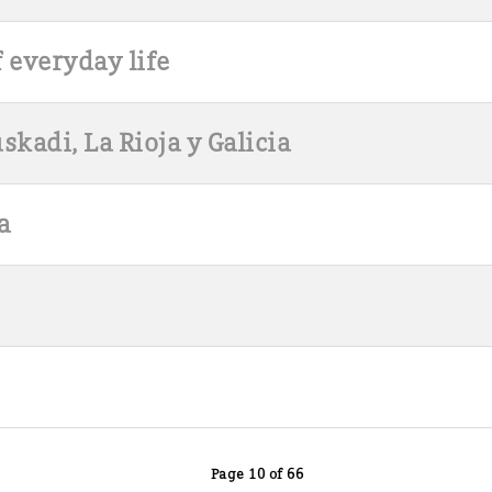
 everyday life
kadi, La Rioja y Galicia
a
Page 10 of 66