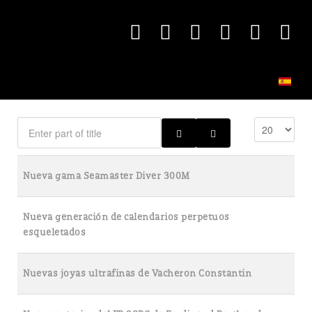
Nueva gama Seamaster Diver 300M
Nueva generación de calendarios perpetuos
esqueletados
Nuevas joyas ultrafinas de Vacheron Constantin