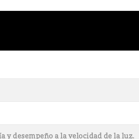
a y desempeño a la velocidad de la luz.