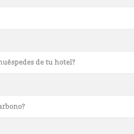
huéspedes de tu hotel?
arbono?